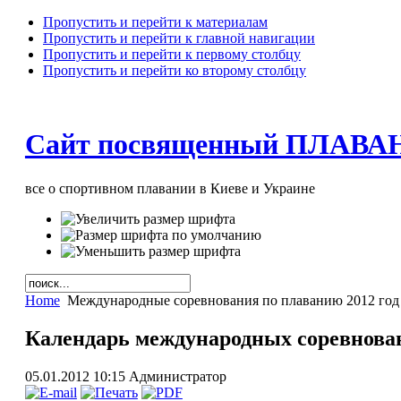
Пропустить и перейти к материалам
Пропустить и перейти к главной навигации
Пропустить и перейти к первому столбцу
Пропустить и перейти ко второму столбцу
Сайт посвященный ПЛАВА
все о спортивном плавании в Киеве и Украине
Home
Международные соревнования по плаванию 2012 год
Календарь международных соревнован
05.01.2012 10:15
Администратор