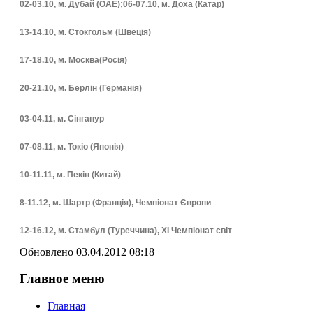
02-03.10, м. Дубай (ОАЕ);06-07.10, м. Доха (Катар)
13-14.10, м. Стокгольм (Швеція)
17-18.10, м. Москва(Росія)
2
0-21.10, м. Берлін (Германія)
03-04.11, м. Сінгапур
07-08.11, м. Токіо (Японія)
10-11.11, м. Пекін (Китай)
8-11.12, м. Шартр (Франція), Чемпіонат Європи
12-16.12, м. Стамбул (Туреччина), ХI Чемпіонат світ
Обновлено 03.04.2012 08:18
Главное меню
Главная