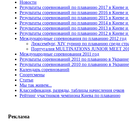
Новости
Результаты соревнований по плаванию 2017 в Киеве и
Результаты соревнований по плаванию 2016 в Киеве и
Результаты соревнований по плаванию 2015 в Киеве и
Результаты соревнований по плаванию 2014 в Киеве и
Результаты соревнований по плаванию 2013 в Киеве и
Результаты соревнований по плаванию 2012 в Киеве и
Международные соревнования по плаванию 2012 год
Люксембург, ХIV турнир по плаванию среди ст
Португалия MULTINATIONS JUNIOR MEET 20
Международные соревнования 2011 год
Результаты соревнований 2011 по плаванию в Украине
Результаты соревнований 2010 по плаванию в Украине
Календарь соревнований
Спортсмены
Статьи
Мы так живем...
Классификация, разряды, таблицы начисления очков
Рейтинг участников чемпиона Киева по плаванию
Реклама