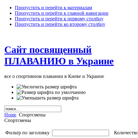
Пропустить и перейти к материалам
Пропустить и перейти к главной навигации
Пропустить и перейти к первому столбцу
Пропустить и перейти ко второму столбцу
Сайт посвященный
ПЛАВАНИЮ в Украине
все о спортивном плавании в Киеве и Украине
Home
Спортсмены
Спортсмены
Фильтр по заголовку
Количество