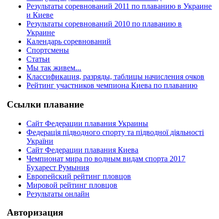
Результаты соревнований 2011 по плаванию в Украине
и Киеве
Результаты соревнований 2010 по плаванию в
Украине
Календарь соревнований
Спортсмены
Статьи
Мы так живем...
Классификация, разряды, таблицы начисления очков
Рейтинг участников чемпиона Киева по плаванию
Ссылки плавание
Сайт Федерации плавания Украины
Федерація підводного спорту та підводної діяльності
України
Сайт Федерации плавания Киева
Чемпионат мира по водным видам спорта 2017
Бухарест Румыния
Европейский рейтинг пловцов
Мировой рейтинг пловцов
Результаты онлайн
Авторизация