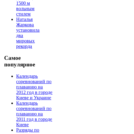
1500 м
вольным
стилем
Наталья
Жаркова
установила
два
мировых
рекорда
Самое
популярное
Календарь
соревнований по
плаванию на
2012 год в городе
Киеве и Украине
Календарь
соревнований по
плаванию на
2011 год в городе
Киеве
Разряды по