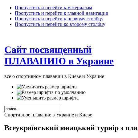
Пропустить и перейти к материалам
Пропустить и перейти к главной навигации
Пропустить и перейти к первому столбцу
Пропустить и перейти ко второму столбцу
Сайт посвященный
ПЛАВАНИЮ в Украине
все о спортивном плавании в Киеве и Украине
Спортивное плавание в Украине и Киеве
Всеукраїнський юнацький турнір з пл