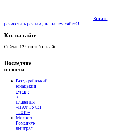
Хотите
разместить рекламу на нашем сайте?!
Кто на сайте
Сейчас 122 гостей онлайн
Последние
новости
Всеукраїнський
юнацький
турнір
з
плавання
«НАФТУСЯ
- 2019»
Михаил
Романчук
выиграл