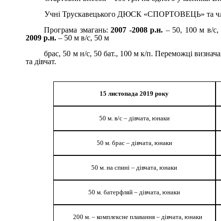
Учні Трускавецького ДЮСК «СПОРТОВЕЦЬ» та чл
Програма змагань:
2007 -2008 р.н.
– 50, 100 м в/с, 
2009 р.н.
– 50 м в/с, 50 м
брас, 50 м н/с, 50 бат., 100 м к/п. Переможці визна
та дівчат.
15 листопада 2019 року
50 м. в/с – дівчата, юнаки
50 м. брас – дівчата, юнаки
50 м. на спині – дівчата, юнаки
50 м. батерфляй – дівчата, юнаки
200 м. – комплексне плавання – дівчата, юнаки