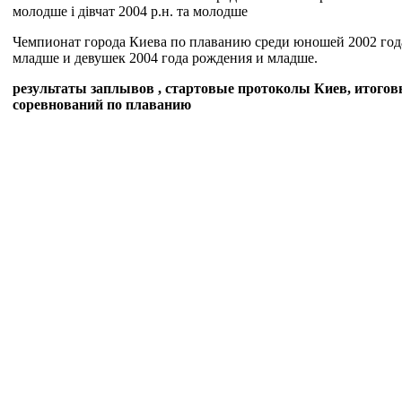
молодше і дівчат 2004 р.н. та молодше
Чемпионат города Киева по плаванию среди юношей 2002 год
младше и девушек 2004 года рождения и младше.
результаты заплывов , стартовые протоколы Киев, итого
соревнований по плаванию