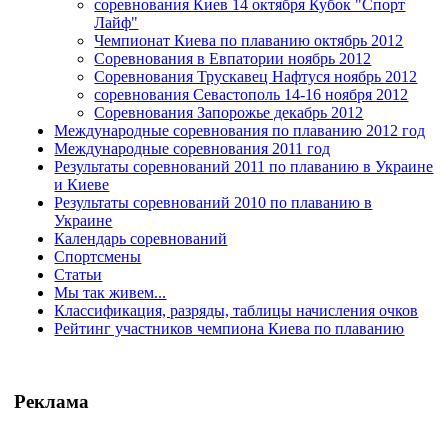
соревнования Киев 14 октября Кубок "Спорт
Лайф"
Чемпионат Киева по плаванию октябрь 2012
Соревнования в Евпатории ноябрь 2012
Соревнования Трускавец Нафтуся ноябрь 2012
соревнования Севастополь 14-16 ноября 2012
Соревнования Запорожье декабрь 2012
Международные соревнования по плаванию 2012 год
Международные соревнования 2011 год
Результаты соревнований 2011 по плаванию в Украине
и Киеве
Результаты соревнований 2010 по плаванию в
Украине
Календарь соревнований
Спортсмены
Статьи
Мы так живем...
Классификация, разряды, таблицы начисления очков
Рейтинг участников чемпиона Киева по плаванию
Реклама