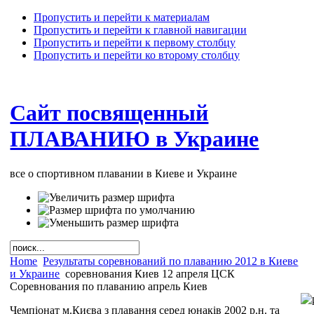
Пропустить и перейти к материалам
Пропустить и перейти к главной навигации
Пропустить и перейти к первому столбцу
Пропустить и перейти ко второму столбцу
Сайт посвященный
ПЛАВАНИЮ в Украине
все о спортивном плавании в Киеве и Украине
Home
Результаты соревнований по плаванию 2012 в Киеве
и Украине
соревнования Киев 12 апреля ЦСК
Соревнования по плаванию апрель Киев
Чемпіонат м.Києва з плавання серед юнаків 2002 р.н. та