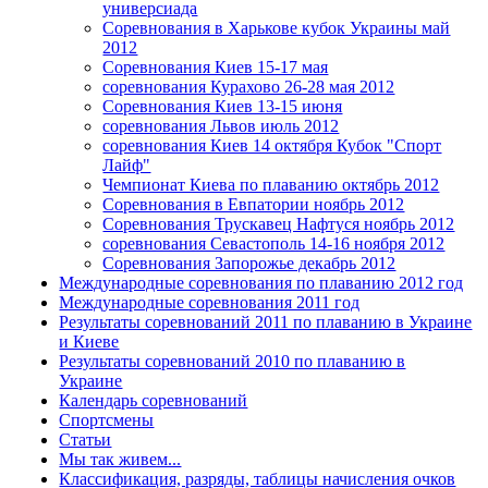
универсиада
Соревнования в Харькове кубок Украины май
2012
Соревнования Киев 15-17 мая
соревнования Курахово 26-28 мая 2012
Соревнования Киев 13-15 июня
соревнования Львов июль 2012
соревнования Киев 14 октября Кубок "Спорт
Лайф"
Чемпионат Киева по плаванию октябрь 2012
Соревнования в Евпатории ноябрь 2012
Соревнования Трускавец Нафтуся ноябрь 2012
соревнования Севастополь 14-16 ноября 2012
Соревнования Запорожье декабрь 2012
Международные соревнования по плаванию 2012 год
Международные соревнования 2011 год
Результаты соревнований 2011 по плаванию в Украине
и Киеве
Результаты соревнований 2010 по плаванию в
Украине
Календарь соревнований
Спортсмены
Статьи
Мы так живем...
Классификация, разряды, таблицы начисления очков