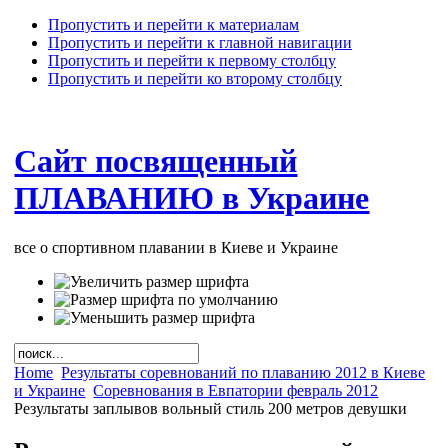
Пропустить и перейти к материалам
Пропустить и перейти к главной навигации
Пропустить и перейти к первому столбцу
Пропустить и перейти ко второму столбцу
Сайт посвященный
ПЛАВАНИЮ в Украине
все о спортивном плавании в Киеве и Украине
Home
Результаты соревнований по плаванию 2012 в Киеве
и Украине
Соревнования в Евпатории февраль 2012
Результаты заплывов вольный стиль 200 метров девушки