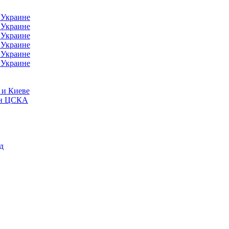
 Украине
 Украине
 Украине
 Украине
 Украине
 Украине
 и Киеве
ейн ЦСКА
д