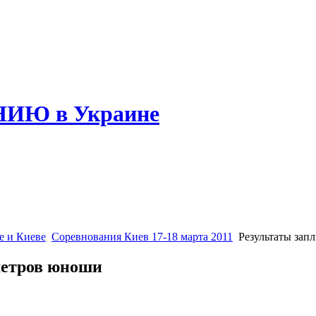
НИЮ в Украине
е и Киеве
Соревнования Киев 17-18 марта 2011
Результаты зап
метров юноши