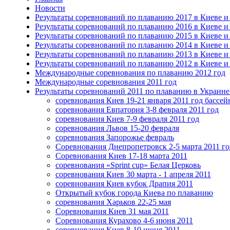
Новости
Результаты соревнований по плаванию 2017 в Киеве и
Результаты соревнований по плаванию 2016 в Киеве и
Результаты соревнований по плаванию 2015 в Киеве и
Результаты соревнований по плаванию 2014 в Киеве и
Результаты соревнований по плаванию 2013 в Киеве и
Результаты соревнований по плаванию 2012 в Киеве и
Международные соревнования по плаванию 2012 год
Международные соревнования 2011 год
Результаты соревнований 2011 по плаванию в Украине
соревнования Киев 19-21 января 2011 год басс
соревнования Евпатория 3-8 февраля 2011 год
соревнования Киев 7-9 февраля 2011 год
соревнования Львов 15-20 февраля
соревнования Запорожье февраль
Соревнования Днепропетровск 2-5 марта 2011 го
Соревнования Киев 17-18 марта 2011
соревнования «Sprint cup» Белая Церковь
соревнования Киев 30 марта - 1 апреля 2011
соревнования Киев кубок Драпия 2011
Открытый кубок города Киева по плаванию
соревнования Харьков 22-25 мая
Соревнования Киев 31 мая 2011
Соревнования Курахово 4-6 июня 2011
соревнования Киев 8-10 июня 2011