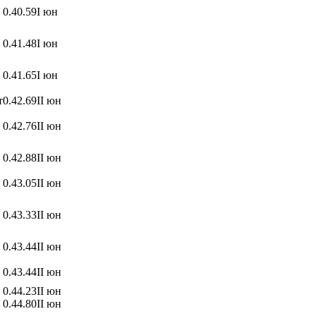
0.40.59
І юн
0.41.48
І юн
0.41.65
І юн
т
0.42.69
ІІ юн
0.42.76
ІІ юн
0.42.88
ІІ юн
0.43.05
ІІ юн
0.43.33
ІІ юн
0.43.44
ІІ юн
0.43.44
ІІ юн
0.44.23
ІІ юн
0.44.80
ІІ юн