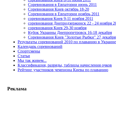
Соревнования в Евпатории июнь 2011
Соревнования Киев октябрь 18-20
Соревнования в Евпатории ноябрь 2011
соревнования Киев 9-11 ноября 2011
соревнования Днепродзержинск 22 - 24 ноября 2
соревнования Киев 29-30 ноября
Кубок Украины Днепропетровск 16-18 декабря
Соревнования Киев "Золотые Рыбки" 27 декабря
Результаты соревнований 2010 по плаванию в Украине
Календарь соревнований
Спортсмены
Статьи
Мы так живем...
Классификация, разряды, таблицы начисления очков
Рейтинг участников чемпиона Киева по плаванию
Реклама