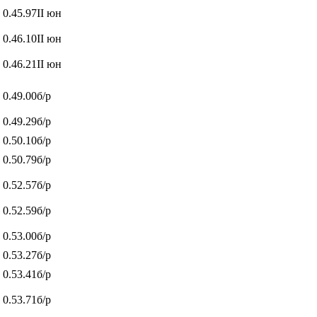
0.45.97
ІІ юн
0.46.10
ІІ юн
0.46.21
ІІ юн
0.49.00
б/р
0.49.29
б/р
0.50.10
б/р
0.50.79
б/р
0.52.57
б/р
0.52.59
б/р
0.53.00
б/р
0.53.27
б/р
0.53.41
б/р
0.53.71
б/р