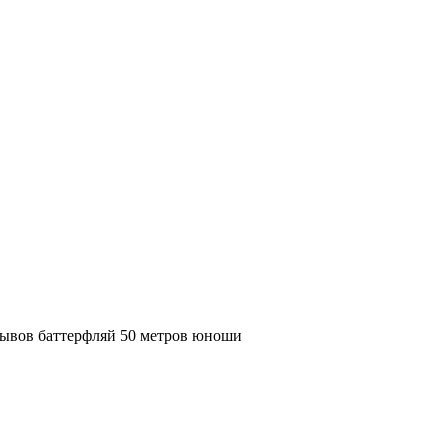
лывов баттерфляй 50 метров юноши