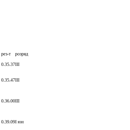
рез-т
розряд
0.35.37
ІІІ
0.35.47
ІІІ
0.36.00
ІІІ
0.39.09
І юн